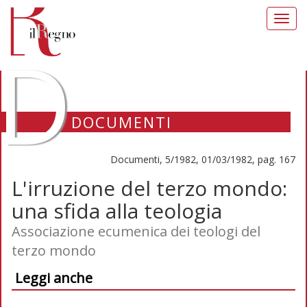
Toggl
navig
D
DOCUMENTI
Documenti, 5/1982, 01/03/1982, pag. 167
L'irruzione del terzo mondo:
una sfida alla teologia
Associazione ecumenica dei teologi del
terzo mondo
Leggi anche