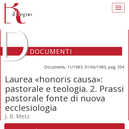
Toggl
navig
D
DOCUMENTI
Documenti, 11/1983, 01/06/1983, pag. 354
Laurea «honoris causa»:
pastorale e teologia. 2. Prassi
pastorale fonte di nuova
ecclesiologia
J. B. Metz