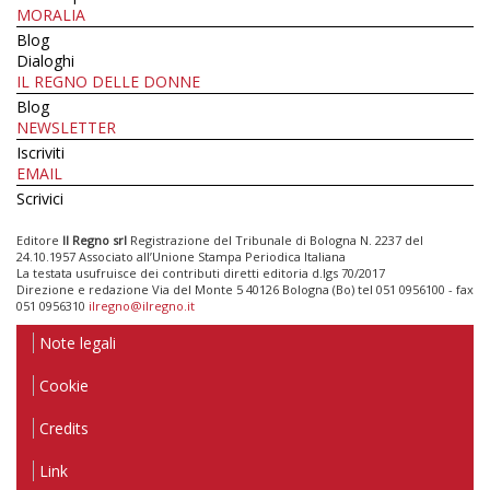
MORALIA
Blog
Dialoghi
IL REGNO DELLE DONNE
Blog
NEWSLETTER
Iscriviti
EMAIL
Scrivici
Editore
Il Regno srl
Registrazione del Tribunale di Bologna N. 2237 del
24.10.1957 Associato all’Unione Stampa Periodica Italiana
La testata usufruisce dei contributi diretti editoria d.lgs 70/2017
Direzione e redazione Via del Monte 5 40126 Bologna (Bo) tel 051 0956100 - fax
051 0956310
ilregno@ilregno.it
Note legali
Cookie
Credits
Link