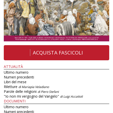
ACQUISTA FASCICOLI
ATTUALITÀ
Ultimo numero
Numeri precedenti
Libri del mese
Riletture
di Mariapia Veladiano
Parole delle religioni
di Piero Stefani
"Io non mi vergogno del Vangelo"
di Luigi Accattoli
DOCUMENTI
Ultimo numero
Numeri precedenti