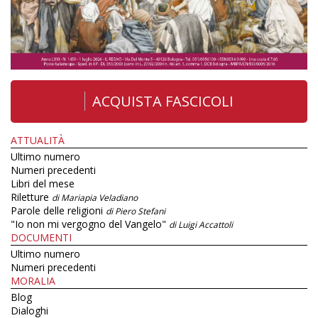
ACQUISTA FASCICOLI
ATTUALITÀ
Ultimo numero
Numeri precedenti
Libri del mese
Riletture
di Mariapia Veladiano
Parole delle religioni
di Piero Stefani
"Io non mi vergogno del Vangelo"
di Luigi Accattoli
DOCUMENTI
Ultimo numero
Numeri precedenti
MORALIA
Blog
Dialoghi