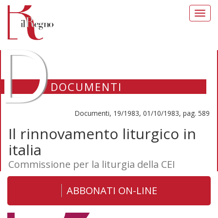
Toggl
navig
D
DOCUMENTI
Documenti, 19/1983, 01/10/1983, pag. 589
Il rinnovamento liturgico in
italia
Commissione per la liturgia della CEI
ABBONATI ON-LINE