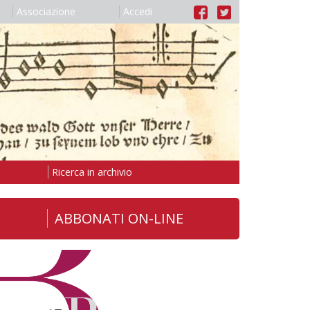
Associazione
Accedi
Ricerca in archivio
ABBONATI ON-LINE