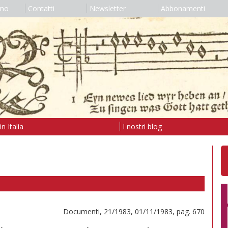
amo
Contatti
Newsletter
Abbonamenti
n Italia
I nostri blog
Documenti, 21/1983, 01/11/1983, pag. 670