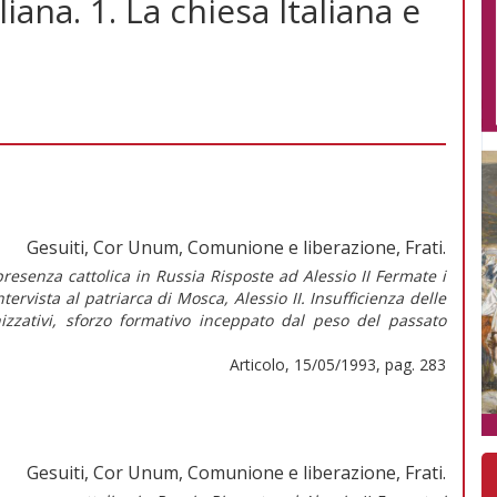
liana. 1. La chiesa Italiana e
Gesuiti, Cor Unum, Comunione e liberazione, Frati.
enza cattolica in Russia Risposte ad Alessio II Fermate i
tervista al patriarca di Mosca, Alessio II. Insufficienza delle
nizzativi, sforzo formativo inceppato dal peso del passato
Articolo, 15/05/1993, pag. 283
Gesuiti, Cor Unum, Comunione e liberazione, Frati.