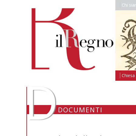
Chi si
D
Chiesa i
DOCUMENTI