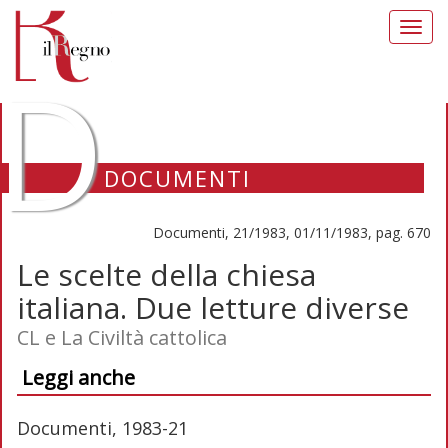
Toggl
navig
D
DOCUMENTI
Documenti, 21/1983, 01/11/1983, pag. 670
Le scelte della chiesa
italiana. Due letture diverse
CL e La Civiltà cattolica
Leggi anche
Documenti, 1983-21