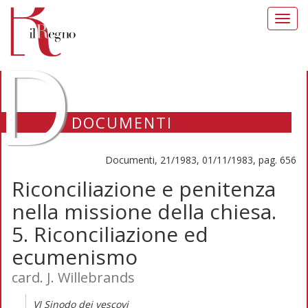
Toggl
navig
D
DOCUMENTI
Documenti, 21/1983, 01/11/1983, pag. 656
Riconciliazione e penitenza
nella missione della chiesa.
5. Riconciliazione ed
ecumenismo
card. J. Willebrands
VI Sinodo dei vescovi