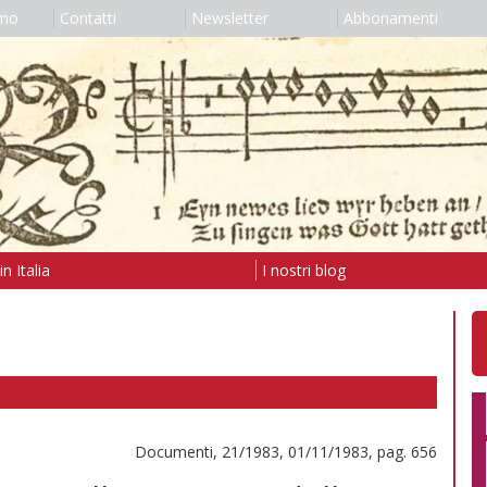
amo
Contatti
Newsletter
Abbonamenti
n Italia
I nostri blog
Documenti, 21/1983, 01/11/1983, pag. 656