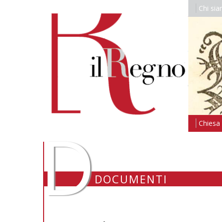
Chi si
D
Chiesa i
DOCUMENTI