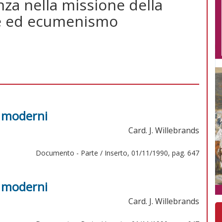
nza nella missione della
one ed ecumenismo
i moderni
Card. J. Willebrands
Documento - Parte / Inserto, 01/11/1990, pag. 647
i moderni
Card. J. Willebrands