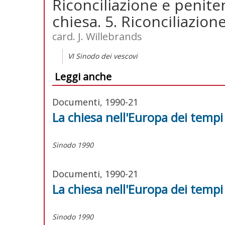
Riconciliazione e penite
chiesa. 5. Riconciliazi
card. J. Willebrands
VI Sinodo dei vescovi
Leggi anche
Documenti, 1990-21
La chiesa nell'Europa dei temp
Sinodo 1990
Documenti, 1990-21
La chiesa nell'Europa dei temp
Sinodo 1990