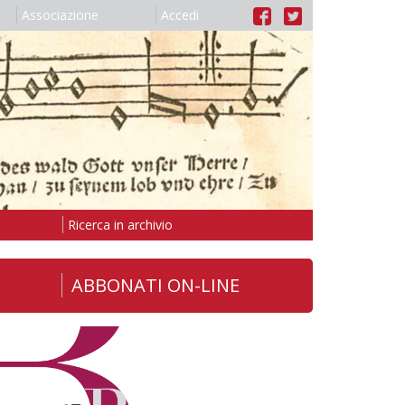
Associazione
Accedi
Ricerca in archivio
ABBONATI ON-LINE