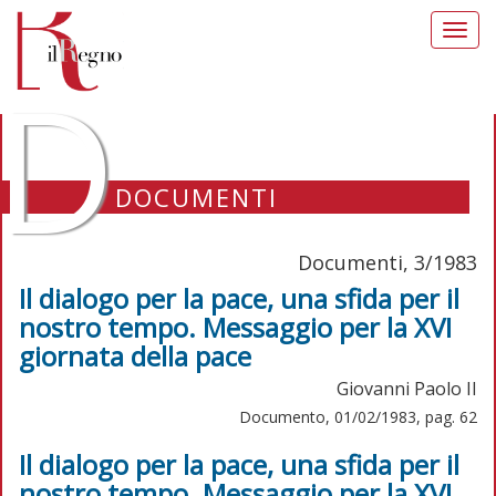
Toggl
navig
D
DOCUMENTI
Documenti, 3/1983
Il dialogo per la pace, una sfida per il
nostro tempo. Messaggio per la XVI
giornata della pace
Giovanni Paolo II
Documento, 01/02/1983, pag. 62
Il dialogo per la pace, una sfida per il
nostro tempo. Messaggio per la XVI