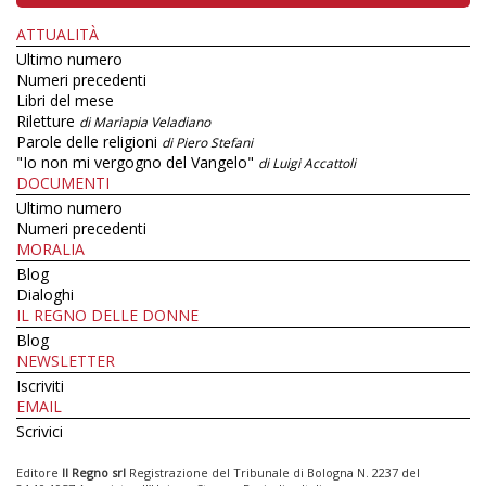
ATTUALITÀ
Ultimo numero
Numeri precedenti
Libri del mese
Riletture
di Mariapia Veladiano
Parole delle religioni
di Piero Stefani
"Io non mi vergogno del Vangelo"
di Luigi Accattoli
DOCUMENTI
Ultimo numero
Numeri precedenti
MORALIA
Blog
Dialoghi
IL REGNO DELLE DONNE
Blog
NEWSLETTER
Iscriviti
EMAIL
Scrivici
Editore
Il Regno srl
Registrazione del Tribunale di Bologna N. 2237 del