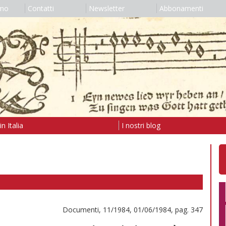
amo
Contatti
Newsletter
Abbonamenti
n Italia
I nostri blog
Documenti, 11/1984, 01/06/1984, pag. 347