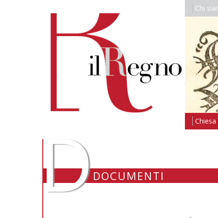
Chi si
D
Chiesa i
DOCUMENTI