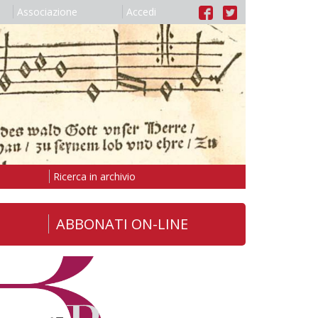
Associazione
Accedi
Ricerca in archivio
ABBONATI ON-LINE