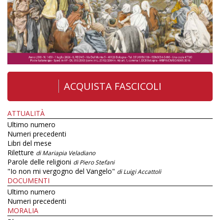
ACQUISTA FASCICOLI
ATTUALITÀ
Ultimo numero
Numeri precedenti
Libri del mese
Riletture
di Mariapia Veladiano
Parole delle religioni
di Piero Stefani
"Io non mi vergogno del Vangelo"
di Luigi Accattoli
DOCUMENTI
Ultimo numero
Numeri precedenti
MORALIA