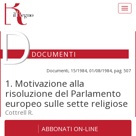
Toggl
navig
D
DOCUMENTI
Documenti, 15/1984, 01/08/1984, pag. 507
1. Motivazione alla
risoluzione del Parlamento
europeo sulle sette religiose
Cottrell R.
ABBONATI ON-LINE