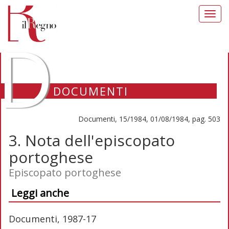
Toggl
navig
D
DOCUMENTI
Documenti, 15/1984, 01/08/1984, pag. 503
3. Nota dell'episcopato
portoghese
Episcopato portoghese
Leggi anche
Documenti, 1987-17