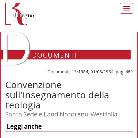
Toggl
navig
D
DOCUMENTI
Documenti, 15/1984, 01/08/1984, pag. 469
Convenzione
sull'insegnamento della
teologia
Santa Sede e Land Nordreno-Westfalia
Leggi anche