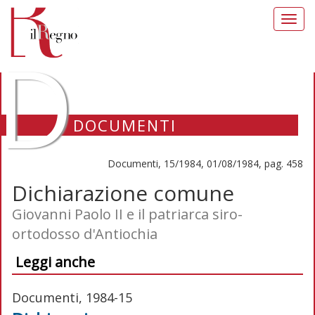
Toggl
navig
D
DOCUMENTI
Documenti, 15/1984, 01/08/1984, pag. 458
Dichiarazione comune
Giovanni Paolo II e il patriarca siro-
ortodosso d'Antiochia
Leggi anche
Documenti, 1984-15