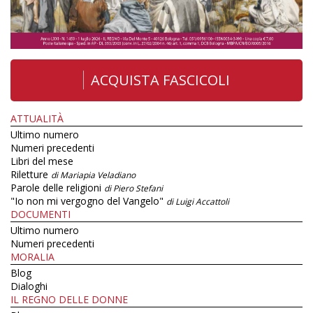
ACQUISTA FASCICOLI
ATTUALITÀ
Ultimo numero
Numeri precedenti
Libri del mese
Riletture
di Mariapia Veladiano
Parole delle religioni
di Piero Stefani
"Io non mi vergogno del Vangelo"
di Luigi Accattoli
DOCUMENTI
Ultimo numero
Numeri precedenti
MORALIA
Blog
Dialoghi
IL REGNO DELLE DONNE