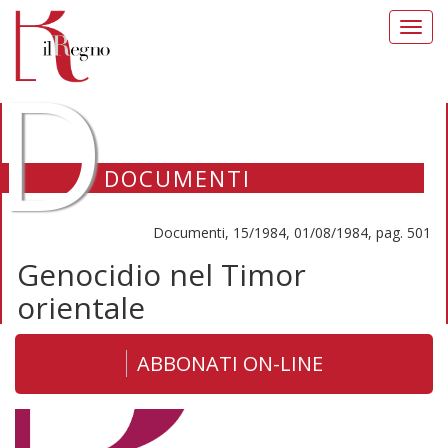
Toggl
navig
D
DOCUMENTI
Documenti, 15/1984, 01/08/1984, pag. 501
Genocidio nel Timor
orientale
ABBONATI ON-LINE