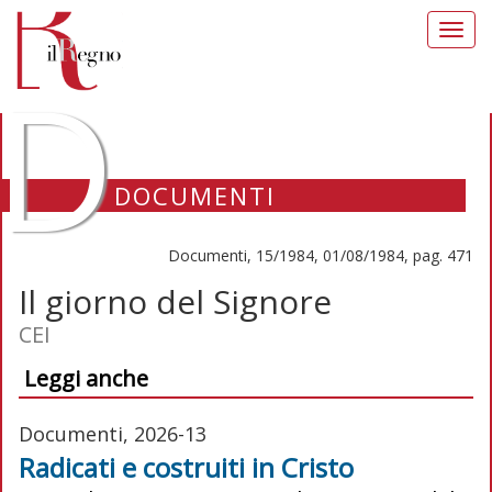
Toggl
navig
D
DOCUMENTI
Documenti, 15/1984, 01/08/1984, pag. 471
Il giorno del Signore
CEI
Leggi anche
Documenti, 2026-13
Radicati e costruiti in Cristo