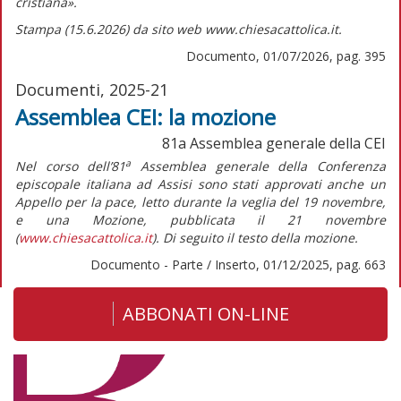
cristiana».
Stampa (15.6.2026) da sito web www.chiesacattolica.it.
Documento, 01/07/2026, pag. 395
Documenti, 2025-21
Assemblea CEI: la mozione
81a Assemblea generale della CEI
a
Nel corso dell’81
Assemblea generale della Conferenza
episcopale italiana ad Assisi sono stati approvati anche un
Appello per la pace,
letto durante la veglia del 19 novembre,
e una
Mozione,
pubblicata il 21 novembre
(
www.chiesacattolica.it
). Di seguito il testo della
mozione
.
Documento - Parte / Inserto, 01/12/2025, pag. 663
ABBONATI ON-LINE