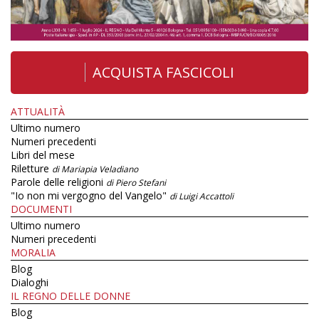
ACQUISTA FASCICOLI
ATTUALITÀ
Ultimo numero
Numeri precedenti
Libri del mese
Riletture
di Mariapia Veladiano
Parole delle religioni
di Piero Stefani
"Io non mi vergogno del Vangelo"
di Luigi Accattoli
DOCUMENTI
Ultimo numero
Numeri precedenti
MORALIA
Blog
Dialoghi
IL REGNO DELLE DONNE
Blog