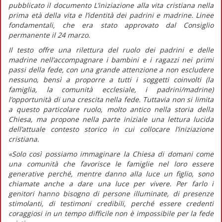
pubblicato il documento
L’iniziazione alla vita cristiana nella
prima età della vita e l’identità dei padrini e madrine. Linee
fondamentali,
che era stato approvato dal Consiglio
permanente il 24 marzo.
Il testo offre una rilettura del ruolo dei padrini e delle
madrine nell’accompagnare i bambini e i ragazzi nei primi
passi della fede, con una grande attenzione a non escludere
nessuno, bensì a proporre a tutti i soggetti coinvolti (la
famiglia, la comunità ecclesiale, i padrini/madrine)
l’opportunità di una crescita nella fede. Tuttavia non si limita
a questo particolare ruolo, molto antico nella storia della
Chiesa, ma propone nella parte iniziale una lettura lucida
dell’attuale contesto storico in cui collocare l’iniziazione
cristiana.
«Solo così possiamo immaginare la Chiesa di domani come
una comunità che favorisce le famiglie nel loro essere
generative perché, mentre
danno alla luce
un figlio, sono
chiamate anche a
dare una luce
per vivere. Per farlo i
genitori hanno bisogno di persone illuminate, di presenze
stimolanti, di testimoni credibili, perché essere credenti
coraggiosi in un tempo difficile non è impossibile per la fede