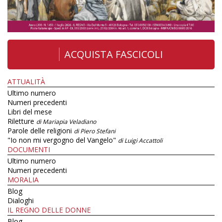
ACQUISTA FASCICOLI
ATTUALITÀ
Ultimo numero
Numeri precedenti
Libri del mese
Riletture
di Mariapia Veladiano
Parole delle religioni
di Piero Stefani
"Io non mi vergogno del Vangelo"
di Luigi Accattoli
DOCUMENTI
Ultimo numero
Numeri precedenti
MORALIA
Blog
Dialoghi
IL REGNO DELLE DONNE
Blog