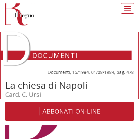
Toggl
navig
D
DOCUMENTI
Documenti, 15/1984, 01/08/1984, pag. 478
La chiesa di Napoli
Card. C. Ursi
ABBONATI ON-LINE