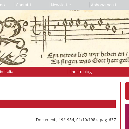
amo
Contatti
Newsletter
Abbonamenti
n Italia
I nostri blog
Documenti, 19/1984, 01/10/1984, pag. 637