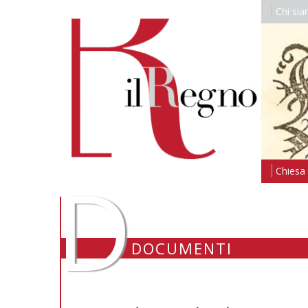
Chi si
D
Chiesa i
DOCUMENTI