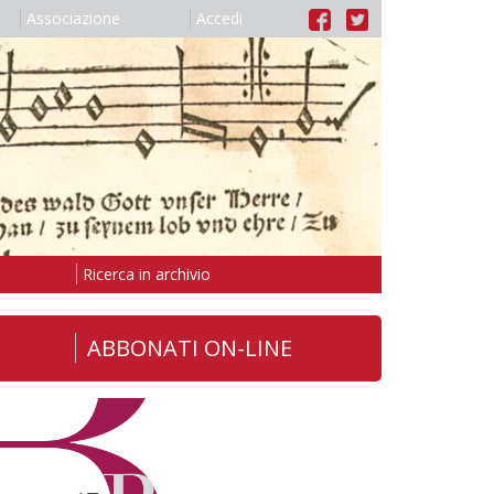
Associazione
Accedi
Ricerca in archivio
ABBONATI ON-LINE