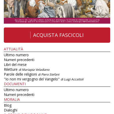
ACQUISTA FASCICOLI
ATTUALITÀ
Ultimo numero
Numeri precedenti
Libri del mese
Riletture
di Mariapia Veladiano
Parole delle religioni
di Piero Stefani
"Io non mi vergogno del Vangelo"
di Luigi Accattoli
DOCUMENTI
Ultimo numero
Numeri precedenti
MORALIA
Blog
Dialoghi