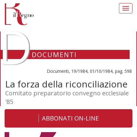
Toggl
navig
D
DOCUMENTI
Documenti, 19/1984, 01/10/1984, pag. 598
La forza della riconciliazione
Comitato preparatorio convegno ecclesiale
'85
ABBONATI ON-LINE