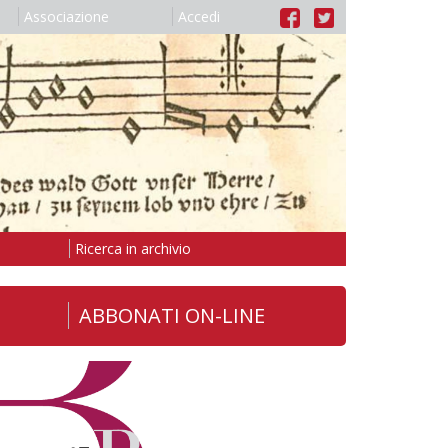
Associazione
Accedi
Ricerca in archivio
ABBONATI ON-LINE