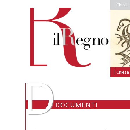
Chi si
D
Chiesa i
DOCUMENTI