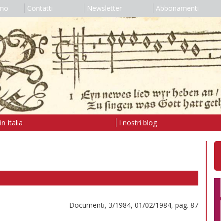
amo
Contatti
Newsletter
Abbonamenti
n Italia
I nostri blog
Documenti, 3/1984, 01/02/1984, pag. 87