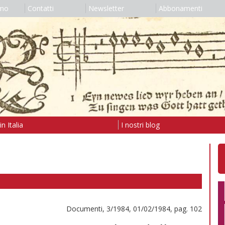
amo
Contatti
Newsletter
Abbonamenti
n Italia
I nostri blog
Documenti, 3/1984, 01/02/1984, pag. 102