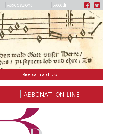
Associazione
Accedi
Ricerca in archivio
ABBONATI ON-LINE