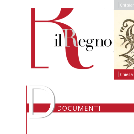
Chi si
D
Chiesa i
DOCUMENTI