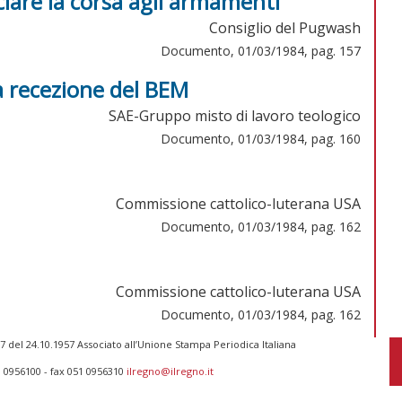
ciare la corsa agli armamenti
Consiglio del Pugwash
Documento, 01/03/1984, pag. 157
recezione del BEM
SAE-Gruppo misto di lavoro teologico
Documento, 01/03/1984, pag. 160
Commissione cattolico-luterana USA
Documento, 01/03/1984, pag. 162
Commissione cattolico-luterana USA
Documento, 01/03/1984, pag. 162
 del 24.10.1957 Associato all’Unione Stampa Periodica Italiana
1 0956100 - fax 051 0956310
ilregno@ilregno.it