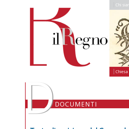
Chi si
D
Chiesa i
DOCUMENTI