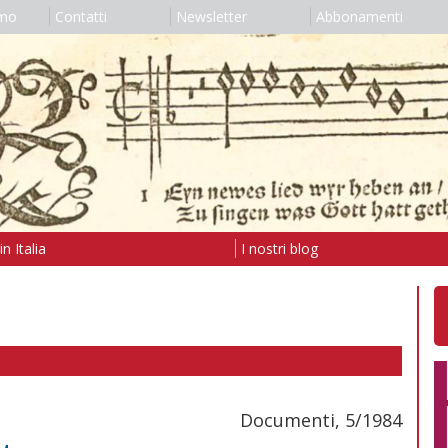
amo
Contatti
Newsletter
Abbonamenti
n Italia
I nostri blog
Documenti, 5/1984