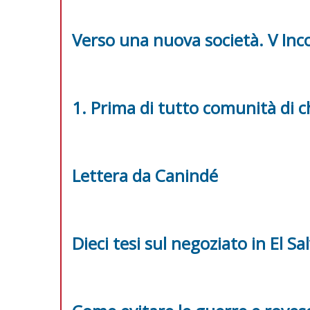
Verso una nuova società. V Inco
1. Prima di tutto comunità di c
Lettera da Canindé
Dieci tesi sul negoziato in El Sa