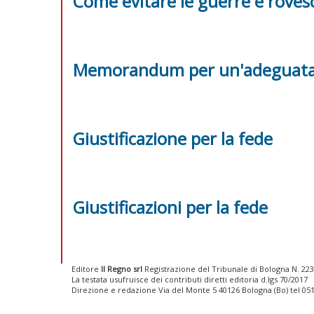
Come evitare le guerre e roves
Memorandum per un'adeguata 
Giustificazione per la fede
Giustificazioni per la fede
Editore
Il Regno srl
Registrazione del Tribunale di Bologna N. 2237
La testata usufruisce dei contributi diretti editoria d.lgs 70/2017
Direzione e redazione Via del Monte 5 40126 Bologna (Bo) tel 05