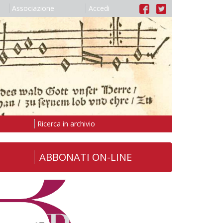
Associazione
Accedi
Ricerca in archivio
ABBONATI ON-LINE