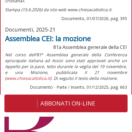
cristiana».
Stampa (15.6.2026) da sito web www.chiesacattolica.it.
Documento, 01/07/2026, pag. 395
Documenti, 2025-21
Assemblea CEI: la mozione
81a Assemblea generale della CEI
a
Nel corso dell’81
Assemblea generale della Conferenza
episcopale italiana ad Assisi sono stati approvati anche un
Appello per la pace,
letto durante la veglia del 19 novembre,
e una
Mozione,
pubblicata il 21 novembre
(
www.chiesacattolica.it
). Di seguito il testo della
mozione
.
Documento - Parte / Inserto, 01/12/2025, pag. 663
ABBONATI ON-LINE