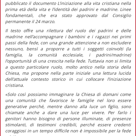
pubblicato il documento
L’iniziazione alla vita cristiana nella
prima età della vita e l’identità dei padrini e madrine. Linee
fondamentali,
che era stato approvato dal Consiglio
permanente il 24 marzo.
Il testo offre una rilettura del ruolo dei padrini e delle
madrine nell’accompagnare i bambini e i ragazzi nei primi
passi della fede, con una grande attenzione a non escludere
nessuno, bensì a proporre a tutti i soggetti coinvolti (la
famiglia, la comunità ecclesiale, i padrini/madrine)
l’opportunità di una crescita nella fede. Tuttavia non si limita
a questo particolare ruolo, molto antico nella storia della
Chiesa, ma propone nella parte iniziale una lettura lucida
dell’attuale contesto storico in cui collocare l’iniziazione
cristiana.
«Solo così possiamo immaginare la Chiesa di domani come
una comunità che favorisce le famiglie nel loro essere
generative perché, mentre
danno alla luce
un figlio, sono
chiamate anche a
dare una luce
per vivere. Per farlo i
genitori hanno bisogno di persone illuminate, di presenze
stimolanti, di testimoni credibili, perché essere credenti
coraggiosi in un tempo difficile non è impossibile per la fede