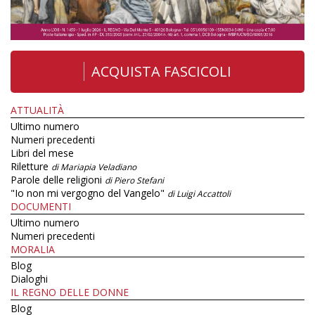
ACQUISTA FASCICOLI
ATTUALITÀ
Ultimo numero
Numeri precedenti
Libri del mese
Riletture
di Mariapia Veladiano
Parole delle religioni
di Piero Stefani
"Io non mi vergogno del Vangelo"
di Luigi Accattoli
DOCUMENTI
Ultimo numero
Numeri precedenti
MORALIA
Blog
Dialoghi
IL REGNO DELLE DONNE
Blog