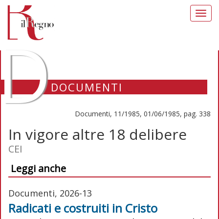
Toggl
navig
D
DOCUMENTI
Documenti, 11/1985, 01/06/1985, pag. 338
In vigore altre 18 delibere
CEI
Leggi anche
Documenti, 2026-13
Radicati e costruiti in Cristo