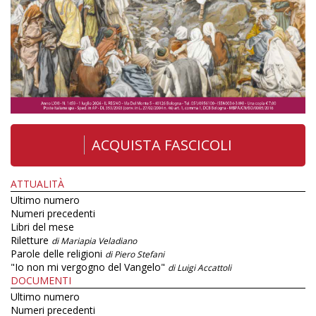
ACQUISTA FASCICOLI
ATTUALITÀ
Ultimo numero
Numeri precedenti
Libri del mese
Riletture
di Mariapia Veladiano
Parole delle religioni
di Piero Stefani
"Io non mi vergogno del Vangelo"
di Luigi Accattoli
DOCUMENTI
Ultimo numero
Numeri precedenti