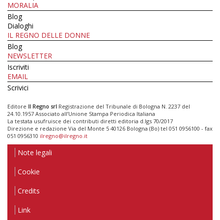
MORALIA
Blog
Dialoghi
IL REGNO DELLE DONNE
Blog
NEWSLETTER
Iscriviti
EMAIL
Scrivici
Editore
Il Regno srl
Registrazione del Tribunale di Bologna N. 2237 del
24.10.1957 Associato all’Unione Stampa Periodica Italiana
La testata usufruisce dei contributi diretti editoria d.lgs 70/2017
Direzione e redazione Via del Monte 5 40126 Bologna (Bo) tel 051 0956100 - fax
051 0956310
ilregno@ilregno.it
Note legali
Cookie
Credits
Link