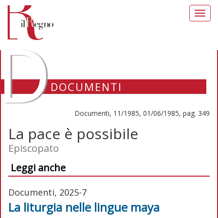
Toggl
navig
D
DOCUMENTI
Documenti, 11/1985, 01/06/1985, pag. 349
La pace è possibile
Episcopato
Leggi anche
Documenti, 2025-7
La liturgia nelle lingue maya