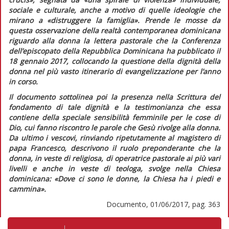
sociale e culturale, anche a motivo di quelle ideologie che
mirano a
«distruggere la famiglia»
. Prende le mosse da
questa osservazione della realtà contemporanea dominicana
riguardo alla donna la lettera pastorale che la Conferenza
dell’episcopato della Repubblica Dominicana ha pubblicato il
18 gennaio 2017, collocando la questione della dignità della
donna nel più vasto itinerario di evangelizzazione per l’anno
in corso.
Il documento sottolinea poi la presenza nella Scrittura del
fondamento di tale dignità e la testimonianza che essa
contiene della speciale sensibilità femminile per le cose di
Dio, cui fanno riscontro le parole che Gesù rivolge alla donna.
Da ultimo i vescovi, rinviando ripetutamente al magistero di
papa Francesco, descrivono il ruolo preponderante che la
donna, in veste di religiosa, di operatrice pastorale ai più vari
livelli e anche in veste di teologa, svolge nella Chiesa
dominicana:
«Dove ci sono le donne, la Chiesa ha i piedi e
cammina»
.
Documento, 01/06/2017, pag. 363