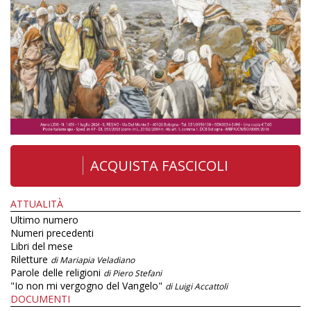
ACQUISTA FASCICOLI
ATTUALITÀ
Ultimo numero
Numeri precedenti
Libri del mese
Riletture
di Mariapia Veladiano
Parole delle religioni
di Piero Stefani
"Io non mi vergogno del Vangelo"
di Luigi Accattoli
DOCUMENTI