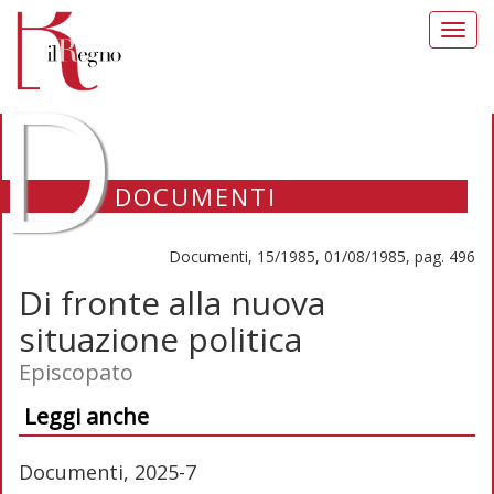
Toggl
navig
D
DOCUMENTI
Documenti, 15/1985, 01/08/1985, pag. 496
Di fronte alla nuova
situazione politica
Episcopato
Leggi anche
Documenti, 2025-7