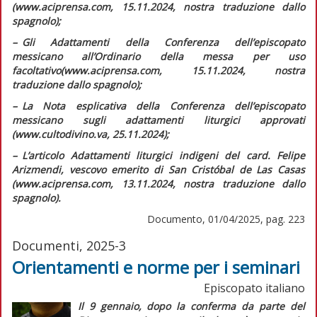
(www.aciprensa.com, 15.11.2024, nostra traduzione dallo
spagnolo);
–
G
li
Adattamenti della Conferenza dell’episcopato
messicano all’Ordinario della messa per uso
facoltativo
(www.aciprensa.com, 15.11.2024, nostra
traduzione dallo spagnolo);
–
L
a Nota esplicativa della Conferenza dell’episcopato
messicano sugli adattamenti liturgici approvati
(www.cultodivino.va, 25.11.2024);
–
L
’articolo
Adattamenti liturgici indigeni
del card. Felipe
Arizmendi, vescovo emerito di San Cristóbal de Las Casas
(www.aciprensa.com, 13.11.2024, nostra traduzione dallo
spagnolo).
Documento, 01/04/2025, pag. 223
Documenti, 2025-3
Orientamenti e norme per i seminari
Episcopato italiano
Il 9 gennaio, dopo la conferma da parte del