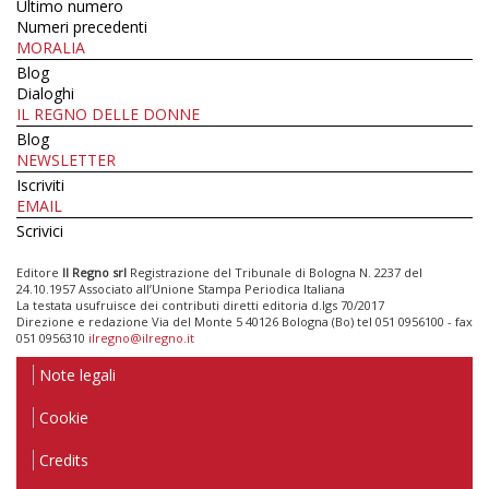
Ultimo numero
Numeri precedenti
MORALIA
Blog
Dialoghi
IL REGNO DELLE DONNE
Blog
NEWSLETTER
Iscriviti
EMAIL
Scrivici
Editore
Il Regno srl
Registrazione del Tribunale di Bologna N. 2237 del
24.10.1957 Associato all’Unione Stampa Periodica Italiana
La testata usufruisce dei contributi diretti editoria d.lgs 70/2017
Direzione e redazione Via del Monte 5 40126 Bologna (Bo) tel 051 0956100 - fax
051 0956310
ilregno@ilregno.it
Note legali
Cookie
Credits