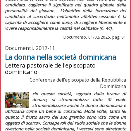
candidato, coglierne il significato nel quadro globale della
personalità del giovane…
L’obiettivo della formazione del
candidato al sacerdozio nell’ambito affettivo-sessuale è la
capacità di accogliere come dono, di scegliere liberamente e
vivere responsabilmente la castità nel celibato»
(n. 44).
Documento, 01/02/2025, pag. 81
Documenti, 2017-11
La donna nella società dominicana
Lettera pastorale dell'episcopato
dominicano
Conferenza dell’episcopato della Repubblica
Dominicana
«In questa società, segnata dalla brama di
denaro, si strumentalizza tutto. Si vuole
strumentalizzare anche la donna dominicana e
utilizzarla come un bene di consumo. Molte volte, tanto lei
quanto il frutto sacro del suo grembo sono visti come un
oggetto di scarto»
. Consapevoli del ruolo sociale che le donne
rivestono nella società dominicana, i vescovi sono altrettanto