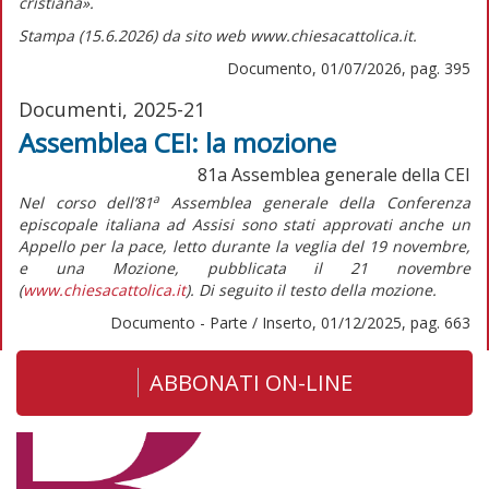
cristiana».
Stampa (15.6.2026) da sito web www.chiesacattolica.it.
Documento, 01/07/2026, pag. 395
Documenti, 2025-21
Assemblea CEI: la mozione
81a Assemblea generale della CEI
a
Nel corso dell’81
Assemblea generale della Conferenza
episcopale italiana ad Assisi sono stati approvati anche un
Appello per la pace,
letto durante la veglia del 19 novembre,
e una
Mozione,
pubblicata il 21 novembre
(
www.chiesacattolica.it
). Di seguito il testo della
mozione
.
Documento - Parte / Inserto, 01/12/2025, pag. 663
ABBONATI ON-LINE