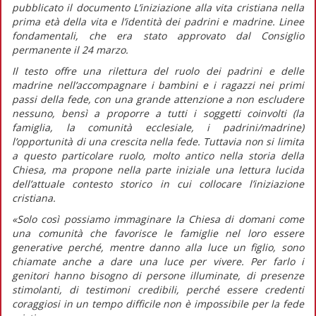
pubblicato il documento
L’iniziazione alla vita cristiana nella
prima età della vita e l’identità dei padrini e madrine. Linee
fondamentali,
che era stato approvato dal Consiglio
permanente il 24 marzo.
Il testo offre una rilettura del ruolo dei padrini e delle
madrine nell’accompagnare i bambini e i ragazzi nei primi
passi della fede, con una grande attenzione a non escludere
nessuno, bensì a proporre a tutti i soggetti coinvolti (la
famiglia, la comunità ecclesiale, i padrini/madrine)
l’opportunità di una crescita nella fede. Tuttavia non si limita
a questo particolare ruolo, molto antico nella storia della
Chiesa, ma propone nella parte iniziale una lettura lucida
dell’attuale contesto storico in cui collocare l’iniziazione
cristiana.
«Solo così possiamo immaginare la Chiesa di domani come
una comunità che favorisce le famiglie nel loro essere
generative perché, mentre
danno alla luce
un figlio, sono
chiamate anche a
dare una luce
per vivere. Per farlo i
genitori hanno bisogno di persone illuminate, di presenze
stimolanti, di testimoni credibili, perché essere credenti
coraggiosi in un tempo difficile non è impossibile per la fede