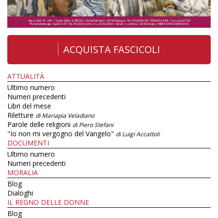
ACQUISTA FASCICOLI
ATTUALITÀ
Ultimo numero
Numeri precedenti
Libri del mese
Riletture
di Mariapia Veladiano
Parole delle religioni
di Piero Stefani
"Io non mi vergogno del Vangelo"
di Luigi Accattoli
DOCUMENTI
Ultimo numero
Numeri precedenti
MORALIA
Blog
Dialoghi
IL REGNO DELLE DONNE
Blog