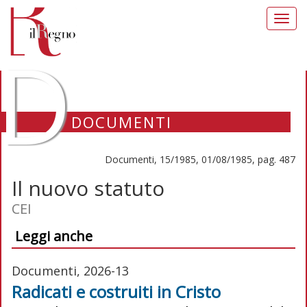
Toggl
navig
D
DOCUMENTI
Documenti, 15/1985, 01/08/1985, pag. 487
Il nuovo statuto
CEI
Leggi anche
Documenti, 2026-13
Radicati e costruiti in Cristo