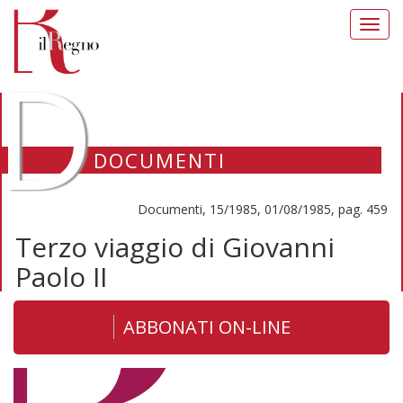
Toggl
navig
D
DOCUMENTI
Documenti, 15/1985, 01/08/1985, pag. 459
Terzo viaggio di Giovanni
Paolo II
ABBONATI ON-LINE