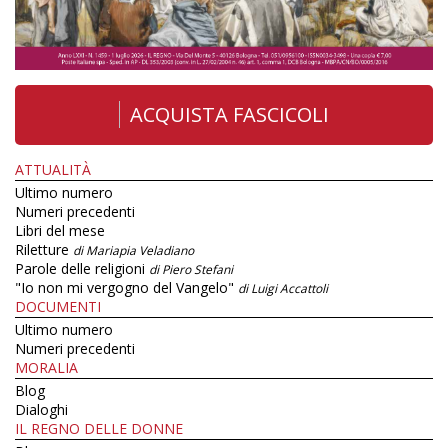
ACQUISTA FASCICOLI
ATTUALITÀ
Ultimo numero
Numeri precedenti
Libri del mese
Riletture
di Mariapia Veladiano
Parole delle religioni
di Piero Stefani
"Io non mi vergogno del Vangelo"
di Luigi Accattoli
DOCUMENTI
Ultimo numero
Numeri precedenti
MORALIA
Blog
Dialoghi
IL REGNO DELLE DONNE