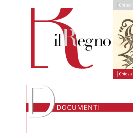
Chi si
D
Chiesa i
DOCUMENTI