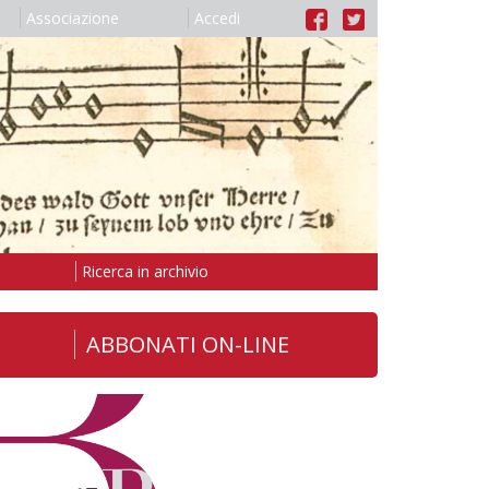
Associazione
Accedi
Ricerca in archivio
ABBONATI ON-LINE