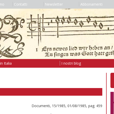
amo
Contatti
Newsletter
Abbonamenti
n Italia
I nostri blog
Documenti, 15/1985, 01/08/1985, pag. 459