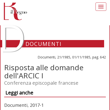
Toggl
navig
D
DOCUMENTI
Documenti, 21/1985, 01/11/1985, pag. 642
Risposta alle domande
dell'ARCIC I
Conferenza episcopale francese
Leggi anche
Documenti, 2017-1