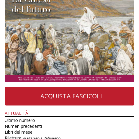
ACQUISTA FASCICOLI
ATTUALITÀ
Ultimo numero
Numeri precedenti
Libri del mese
Riletture
di Mariapia Veladiano