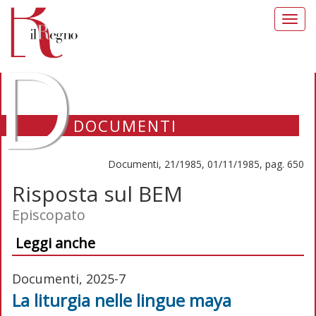
Toggl
navig
D
DOCUMENTI
Documenti, 21/1985, 01/11/1985, pag. 650
Risposta sul BEM
Episcopato
Leggi anche
Documenti, 2025-7
La liturgia nelle lingue maya