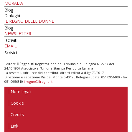
MORALIA
Blog
Dialoghi
IL REGNO DELLE DONNE
Blog
NEWSLETTER
Iscriviti
EMAIL
Scrivici
Editore
Il Regno srl
Registrazione del Tribunale di Bologna N. 2237 del
24.10.1957 Associato all’Unione Stampa Periodica Italiana
La testata usufruisce dei contributi diretti editoria d.lgs 70/2017
Direzione e redazione Via del Monte 5 40126 Bologna (Bo) tel 051 0956100 - fax
051 0956310
ilregno@ilregno.it
Note legali
Cookie
Credits
Link