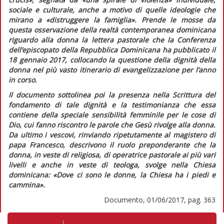
sociale e culturale, anche a motivo di quelle ideologie che
mirano a
«distruggere la famiglia»
. Prende le mosse da
questa osservazione della realtà contemporanea dominicana
riguardo alla donna la lettera pastorale che la Conferenza
dell’episcopato della Repubblica Dominicana ha pubblicato il
18 gennaio 2017, collocando la questione della dignità della
donna nel più vasto itinerario di evangelizzazione per l’anno
in corso.
Il documento sottolinea poi la presenza nella Scrittura del
fondamento di tale dignità e la testimonianza che essa
contiene della speciale sensibilità femminile per le cose di
Dio, cui fanno riscontro le parole che Gesù rivolge alla donna.
Da ultimo i vescovi, rinviando ripetutamente al magistero di
papa Francesco, descrivono il ruolo preponderante che la
donna, in veste di religiosa, di operatrice pastorale ai più vari
livelli e anche in veste di teologa, svolge nella Chiesa
dominicana:
«Dove ci sono le donne, la Chiesa ha i piedi e
cammina»
.
Documento, 01/06/2017, pag. 363