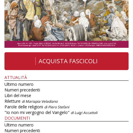
ACQUISTA FASCICOLI
ATTUALITÀ
Ultimo numero
Numeri precedenti
Libri del mese
Riletture
di Mariapia Veladiano
Parole delle religioni
di Piero Stefani
"Io non mi vergogno del Vangelo"
di Luigi Accattoli
DOCUMENTI
Ultimo numero
Numeri precedenti