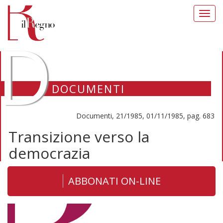
Toggl
navig
D
DOCUMENTI
Documenti, 21/1985, 01/11/1985, pag. 683
Transizione verso la
democrazia
ABBONATI ON-LINE