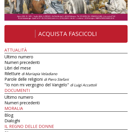
ACQUISTA FASCICOLI
ATTUALITÀ
Ultimo numero
Numeri precedenti
Libri del mese
Riletture
di Mariapia Veladiano
Parole delle religioni
di Piero Stefani
"Io non mi vergogno del Vangelo"
di Luigi Accattoli
DOCUMENTI
Ultimo numero
Numeri precedenti
MORALIA
Blog
Dialoghi
IL REGNO DELLE DONNE