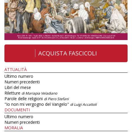
ACQUISTA FASCICOLI
ATTUALITÀ
Ultimo numero
Numeri precedenti
Libri del mese
Riletture
di Mariapia Veladiano
Parole delle religioni
di Piero Stefani
"Io non mi vergogno del Vangelo"
di Luigi Accattoli
DOCUMENTI
Ultimo numero
Numeri precedenti
MORALIA