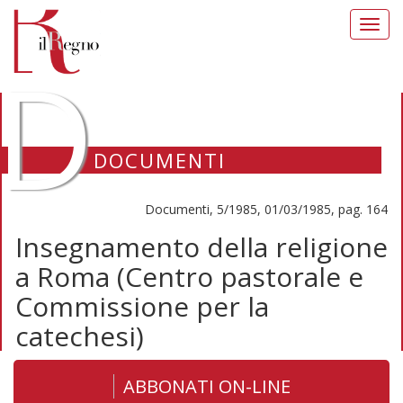
Toggl
navig
D
DOCUMENTI
Documenti, 5/1985, 01/03/1985, pag. 164
Insegnamento della religione
a Roma (Centro pastorale e
Commissione per la
catechesi)
ABBONATI ON-LINE