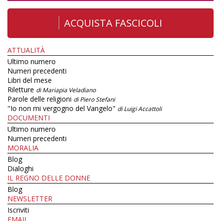
ACQUISTA FASCICOLI
ATTUALITÀ
Ultimo numero
Numeri precedenti
Libri del mese
Riletture
di Mariapia Veladiano
Parole delle religioni
di Piero Stefani
"Io non mi vergogno del Vangelo"
di Luigi Accattoli
DOCUMENTI
Ultimo numero
Numeri precedenti
MORALIA
Blog
Dialoghi
IL REGNO DELLE DONNE
Blog
NEWSLETTER
Iscriviti
EMAIL