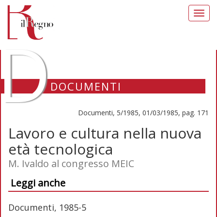
Toggl
navig
D
DOCUMENTI
Documenti, 5/1985, 01/03/1985, pag. 171
Lavoro e cultura nella nuova
età tecnologica
M. Ivaldo al congresso MEIC
Leggi anche
Documenti, 1985-5