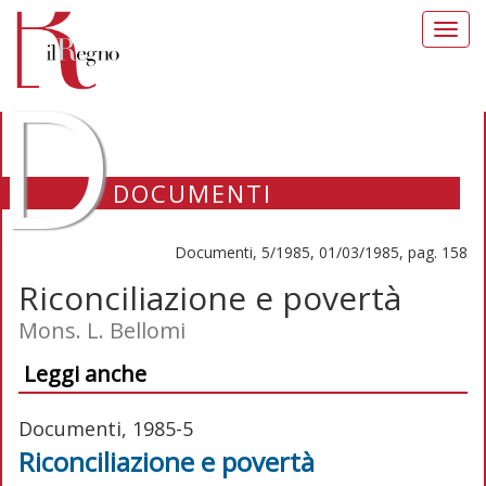
Toggl
navig
D
DOCUMENTI
Documenti, 5/1985, 01/03/1985, pag. 158
Riconciliazione e povertà
Mons. L. Bellomi
Leggi anche
Documenti, 1985-5
Riconciliazione e povertà