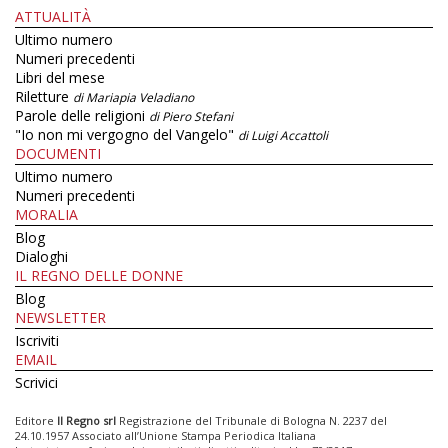
ATTUALITÀ
Ultimo numero
Numeri precedenti
Libri del mese
Riletture
di Mariapia Veladiano
Parole delle religioni
di Piero Stefani
"Io non mi vergogno del Vangelo"
di Luigi Accattoli
DOCUMENTI
Ultimo numero
Numeri precedenti
MORALIA
Blog
Dialoghi
IL REGNO DELLE DONNE
Blog
NEWSLETTER
Iscriviti
EMAIL
Scrivici
Editore
Il Regno srl
Registrazione del Tribunale di Bologna N. 2237 del
24.10.1957 Associato all’Unione Stampa Periodica Italiana