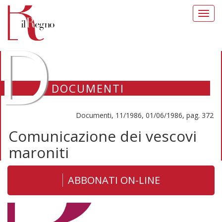
Toggl
navig
D
DOCUMENTI
Documenti, 11/1986, 01/06/1986, pag. 372
Comunicazione dei vescovi
maroniti
ABBONATI ON-LINE