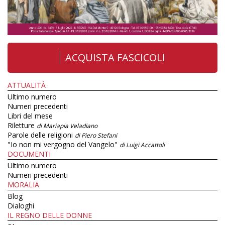
ACQUISTA FASCICOLI
ATTUALITÀ
Ultimo numero
Numeri precedenti
Libri del mese
Riletture
di Mariapia Veladiano
Parole delle religioni
di Piero Stefani
"Io non mi vergogno del Vangelo"
di Luigi Accattoli
DOCUMENTI
Ultimo numero
Numeri precedenti
MORALIA
Blog
Dialoghi
IL REGNO DELLE DONNE