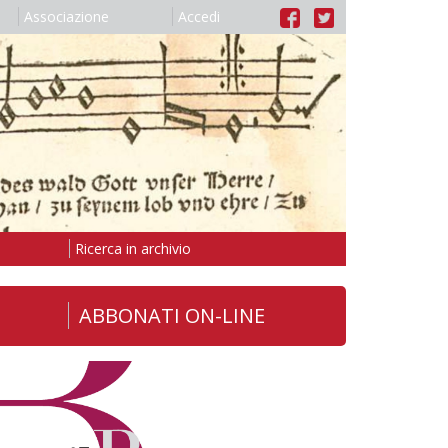
Associazione
Accedi
Ricerca in archivio
ABBONATI ON-LINE