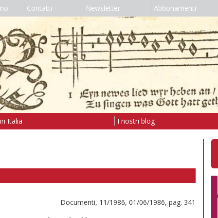
amo
Contatti
Newsletter
Abbonamenti
n Italia
I nostri blog
Documenti, 11/1986, 01/06/1986, pag. 341