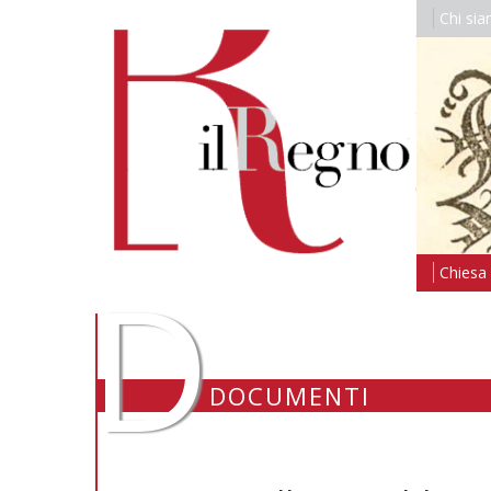
Chi si
D
Chiesa i
DOCUMENTI