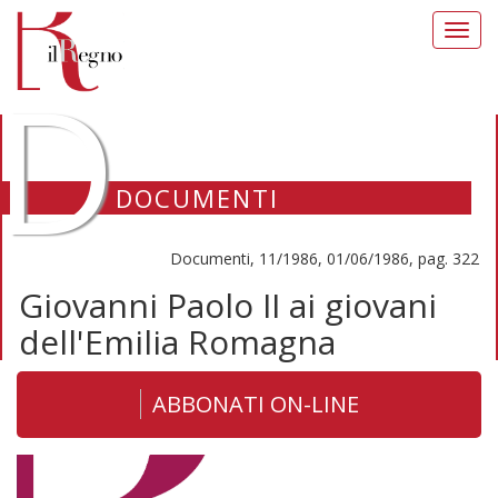
Toggl
navig
D
DOCUMENTI
Documenti, 11/1986, 01/06/1986, pag. 322
Giovanni Paolo II ai giovani
dell'Emilia Romagna
ABBONATI ON-LINE