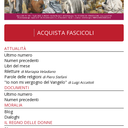
ACQUISTA FASCICOLI
ATTUALITÀ
Ultimo numero
Numeri precedenti
Libri del mese
Riletture
di Mariapia Veladiano
Parole delle religioni
di Piero Stefani
"Io non mi vergogno del Vangelo"
di Luigi Accattoli
DOCUMENTI
Ultimo numero
Numeri precedenti
MORALIA
Blog
Dialoghi
IL REGNO DELLE DONNE