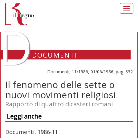
Toggl
navig
D
DOCUMENTI
Documenti, 11/1986, 01/06/1986, pag. 332
Il fenomeno delle sette o
nuovi movimenti religiosi
Rapporto di quattro dicasteri romani
Leggi anche
Documenti, 1986-11