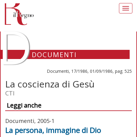
Toggl
navig
D
DOCUMENTI
Documenti, 17/1986, 01/09/1986, pag. 525
La coscienza di Gesù
CTI
Leggi anche
Documenti, 2005-1
La persona, immagine di Dio