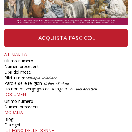
ACQUISTA FASCICOLI
ATTUALITÀ
Ultimo numero
Numeri precedenti
Libri del mese
Riletture
di Mariapia Veladiano
Parole delle religioni
di Piero Stefani
"Io non mi vergogno del Vangelo"
di Luigi Accattoli
DOCUMENTI
Ultimo numero
Numeri precedenti
MORALIA
Blog
Dialoghi
IL REGNO DELLE DONNE