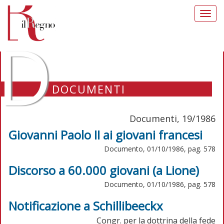
Toggl
navig
D
DOCUMENTI
Documenti, 19/1986
Giovanni Paolo II ai giovani francesi
Documento, 01/10/1986, pag. 578
Discorso a 60.000 giovani (a Lione)
Documento, 01/10/1986, pag. 578
Notificazione a Schillibeeckx
Congr. per la dottrina della fede