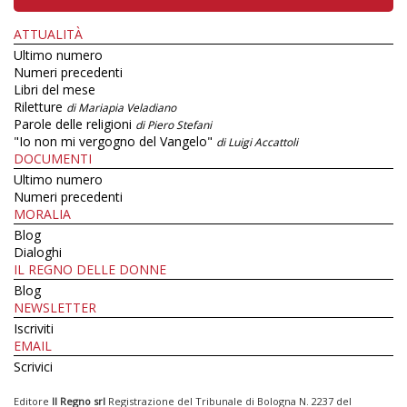
ATTUALITÀ
Ultimo numero
Numeri precedenti
Libri del mese
Riletture
di Mariapia Veladiano
Parole delle religioni
di Piero Stefani
"Io non mi vergogno del Vangelo"
di Luigi Accattoli
DOCUMENTI
Ultimo numero
Numeri precedenti
MORALIA
Blog
Dialoghi
IL REGNO DELLE DONNE
Blog
NEWSLETTER
Iscriviti
EMAIL
Scrivici
Editore
Il Regno srl
Registrazione del Tribunale di Bologna N. 2237 del