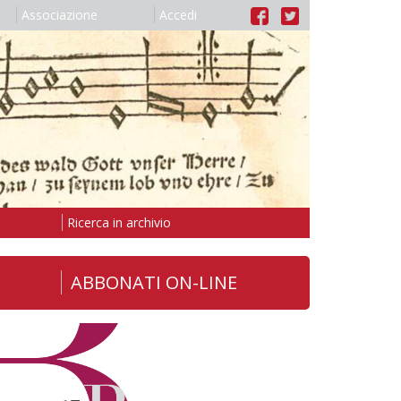
Associazione
Accedi
Ricerca in archivio
ABBONATI ON-LINE