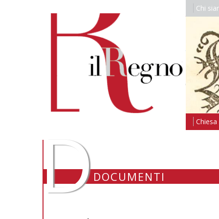
Chi si
D
Chiesa i
DOCUMENTI