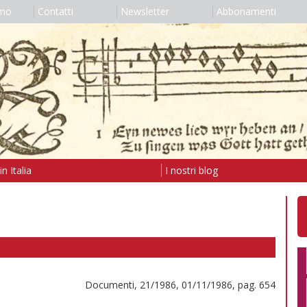
amo
Contatti
Newsletter
Abbonamenti
n Italia
I nostri blog
Documenti, 21/1986, 01/11/1986, pag. 654