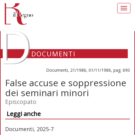
Toggl
navig
D
DOCUMENTI
Documenti, 21/1986, 01/11/1986, pag. 690
False accuse e soppressione
dei seminari minori
Episcopato
Leggi anche
Documenti, 2025-7