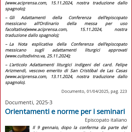
(www.aciprensa.com, 15.11.2024, nostra traduzione dallo
spagnolo);
–
G
li
Adattamenti della Conferenza dell’episcopato
messicano all’Ordinario della messa per uso
facoltativo
(www.aciprensa.com, 15.11.2024, nostra
traduzione dallo spagnolo);
–
L
a Nota esplicativa della Conferenza dell’episcopato
messicano sugli adattamenti liturgici approvati
(www.cultodivino.va, 25.11.2024);
–
L
’articolo
Adattamenti liturgici indigeni
del card. Felipe
Arizmendi, vescovo emerito di San Cristóbal de Las Casas
(www.aciprensa.com, 13.11.2024, nostra traduzione dallo
spagnolo).
Documento, 01/04/2025, pag. 223
Documenti, 2025-3
Orientamenti e norme per i seminari
Episcopato italiano
Il 9 gennaio, dopo la conferma da parte del