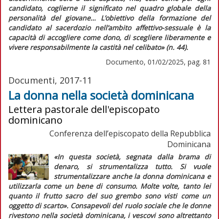
candidato, coglierne il significato nel quadro globale della
personalità del giovane…
L’obiettivo della formazione del
candidato al sacerdozio nell’ambito affettivo-sessuale è la
capacità di accogliere come dono, di scegliere liberamente e
vivere responsabilmente la castità nel celibato»
(n. 44).
Documento, 01/02/2025, pag. 81
Documenti, 2017-11
La donna nella società dominicana
Lettera pastorale dell'episcopato
dominicano
Conferenza dell’episcopato della Repubblica
Dominicana
«In questa società, segnata dalla brama di
denaro, si strumentalizza tutto. Si vuole
strumentalizzare anche la donna dominicana e
utilizzarla come un bene di consumo. Molte volte, tanto lei
quanto il frutto sacro del suo grembo sono visti come un
oggetto di scarto»
. Consapevoli del ruolo sociale che le donne
rivestono nella società dominicana, i vescovi sono altrettanto