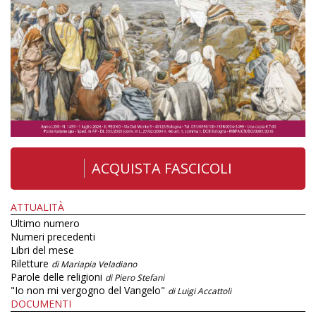
ACQUISTA FASCICOLI
ATTUALITÀ
Ultimo numero
Numeri precedenti
Libri del mese
Riletture
di Mariapia Veladiano
Parole delle religioni
di Piero Stefani
"Io non mi vergogno del Vangelo"
di Luigi Accattoli
DOCUMENTI