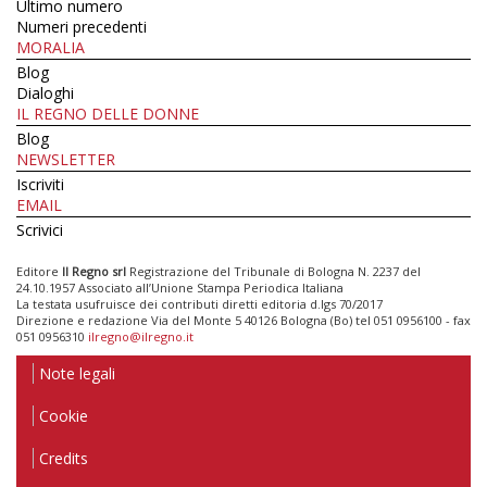
Ultimo numero
Numeri precedenti
MORALIA
Blog
Dialoghi
IL REGNO DELLE DONNE
Blog
NEWSLETTER
Iscriviti
EMAIL
Scrivici
Editore
Il Regno srl
Registrazione del Tribunale di Bologna N. 2237 del
24.10.1957 Associato all’Unione Stampa Periodica Italiana
La testata usufruisce dei contributi diretti editoria d.lgs 70/2017
Direzione e redazione Via del Monte 5 40126 Bologna (Bo) tel 051 0956100 - fax
051 0956310
ilregno@ilregno.it
Note legali
Cookie
Credits