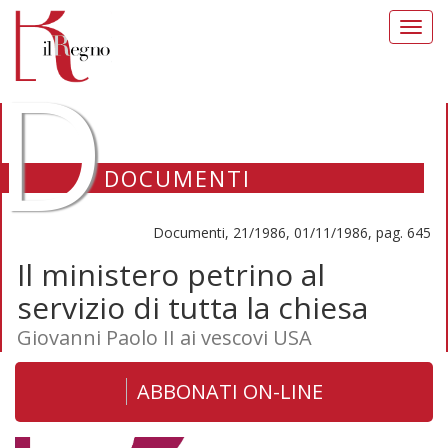
Toggl
navig
D
DOCUMENTI
Documenti, 21/1986, 01/11/1986, pag. 645
Il ministero petrino al
servizio di tutta la chiesa
Giovanni Paolo II ai vescovi USA
ABBONATI ON-LINE