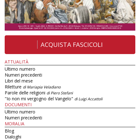
ACQUISTA FASCICOLI
ATTUALITÀ
Ultimo numero
Numeri precedenti
Libri del mese
Riletture
di Mariapia Veladiano
Parole delle religioni
di Piero Stefani
"Io non mi vergogno del Vangelo"
di Luigi Accattoli
DOCUMENTI
Ultimo numero
Numeri precedenti
MORALIA
Blog
Dialoghi