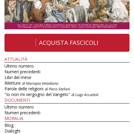
ACQUISTA FASCICOLI
ATTUALITÀ
Ultimo numero
Numeri precedenti
Libri del mese
Riletture
di Mariapia Veladiano
Parole delle religioni
di Piero Stefani
"Io non mi vergogno del Vangelo"
di Luigi Accattoli
DOCUMENTI
Ultimo numero
Numeri precedenti
MORALIA
Blog
Dialoghi