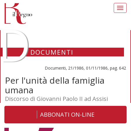
Toggl
navig
D
DOCUMENTI
Documenti, 21/1986, 01/11/1986, pag. 642
Per l'unità della famiglia
umana
Discorso di Giovanni Paolo II ad Assisi
ABBONATI ON-LINE