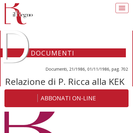
Toggl
navig
D
DOCUMENTI
Documenti, 21/1986, 01/11/1986, pag. 702
Relazione di P. Ricca alla KEK
ABBONATI ON-LINE