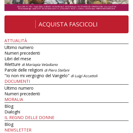
ACQUISTA FASCICOLI
ATTUALITÀ
Ultimo numero
Numeri precedenti
Libri del mese
Riletture
di Mariapia Veladiano
Parole delle religioni
di Piero Stefani
"Io non mi vergogno del Vangelo"
di Luigi Accattoli
DOCUMENTI
Ultimo numero
Numeri precedenti
MORALIA
Blog
Dialoghi
IL REGNO DELLE DONNE
Blog
NEWSLETTER