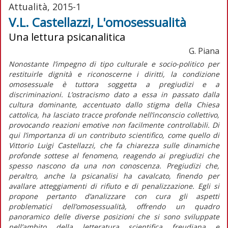
Attualità, 2015-1
V.L. Castellazzi, L'omosessualità
Una lettura psicanalitica
G. Piana
Nonostante l’impegno di tipo culturale e socio-politico per
restituirle dignità e riconoscerne i diritti, la condizione
omosessuale è tuttora soggetta a pregiudizi e a
discriminazioni. L’ostracismo dato a essa in passato dalla
cultura dominante, accentuato dallo stigma della Chiesa
cattolica, ha lasciato tracce profonde nell’inconscio collettivo,
provocando reazioni emotive non facilmente controllabili. Di
qui l’importanza di un contributo scientifico, come quello di
Vittorio Luigi Castellazzi, che fa chiarezza sulle dinamiche
profonde sottese al fenomeno, reagendo ai pregiudizi che
spesso nascono da una non conoscenza. Pregiudizi che,
peraltro, anche la psicanalisi ha cavalcato, finendo per
avallare atteggiamenti di rifiuto e di penalizzazione. Egli si
propone pertanto d’analizzare con cura gli aspetti
problematici dell’omosessualità, offrendo un quadro
panoramico delle diverse posizioni che si sono sviluppate
nell’ambito della letteratura scientifica freudiana e