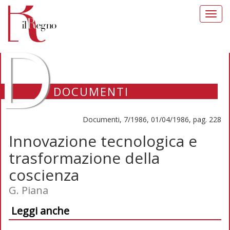
Toggl
navig
D
DOCUMENTI
Documenti, 7/1986, 01/04/1986, pag. 228
Innovazione tecnologica e
trasformazione della
coscienza
G. Piana
Leggi anche