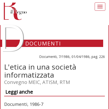
Toggl
navig
D
DOCUMENTI
Documenti, 7/1986, 01/04/1986, pag. 226
L'etica in una società
informatizzata
Convegno MEIC, ATISM, RTM
Leggi anche
Documenti, 1986-7