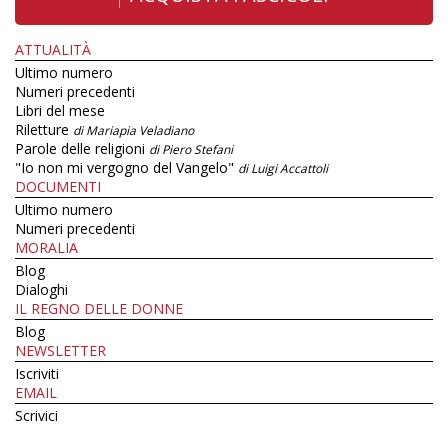
ATTUALITÀ
Ultimo numero
Numeri precedenti
Libri del mese
Riletture
di Mariapia Veladiano
Parole delle religioni
di Piero Stefani
"Io non mi vergogno del Vangelo"
di Luigi Accattoli
DOCUMENTI
Ultimo numero
Numeri precedenti
MORALIA
Blog
Dialoghi
IL REGNO DELLE DONNE
Blog
NEWSLETTER
Iscriviti
EMAIL
Scrivici