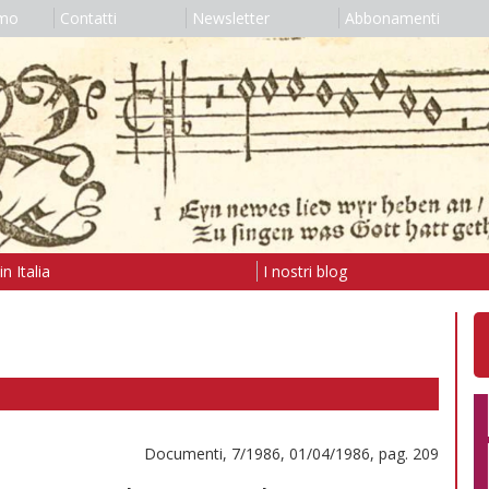
amo
Contatti
Newsletter
Abbonamenti
n Italia
I nostri blog
Documenti, 7/1986, 01/04/1986, pag. 209