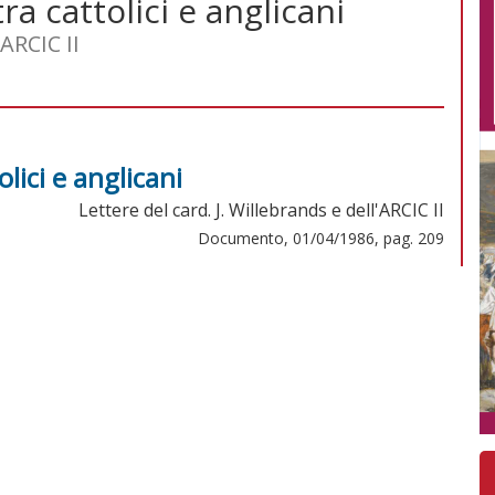
ra cattolici e anglicani
'ARCIC II
lici e anglicani
Lettere del card. J. Willebrands e dell'ARCIC II
Documento, 01/04/1986, pag. 209