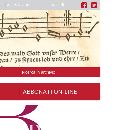
Associazione
Accedi
Ricerca in archivio
ABBONATI ON-LINE