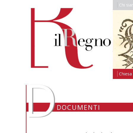
Chi si
D
Chiesa i
DOCUMENTI