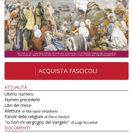
ACQUISTA FASCICOLI
ATTUALITÀ
Ultimo numero
Numeri precedenti
Libri del mese
Riletture
di Mariapia Veladiano
Parole delle religioni
di Piero Stefani
"Io non mi vergogno del Vangelo"
di Luigi Accattoli
DOCUMENTI