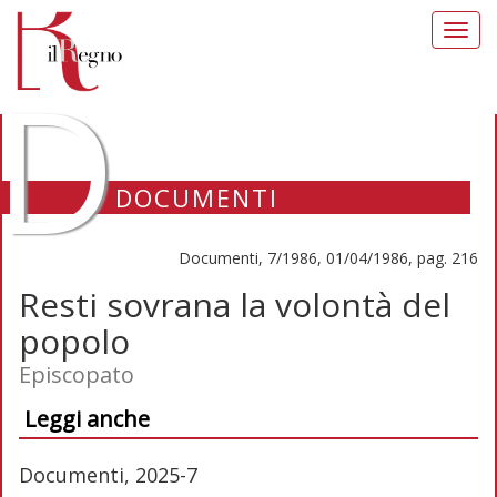
Toggl
navig
D
DOCUMENTI
Documenti, 7/1986, 01/04/1986, pag. 216
Resti sovrana la volontà del
popolo
Episcopato
Leggi anche
Documenti, 2025-7