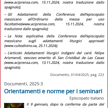
(www.aciprensa.com, 15.11.2024, nostra traduzione dallo
spagnolo);
–
G
li
Adattamenti della Conferenza dell’episcopato
messicano all’Ordinario della messa per uso
facoltativo
(www.aciprensa.com, 15.11.2024, nostra
traduzione dallo spagnolo);
–
L
a Nota esplicativa della Conferenza dell’episcopato
messicano sugli adattamenti liturgici approvati
(www.cultodivino.va, 25.11.2024);
–
L
’articolo
Adattamenti liturgici indigeni
del card. Felipe
Arizmendi, vescovo emerito di San Cristóbal de Las Casas
(www.aciprensa.com, 13.11.2024, nostra traduzione dallo
spagnolo).
Documento, 01/04/2025, pag. 223
Documenti, 2025-3
Orientamenti e norme per i seminari
Episcopato italiano
Il 9 gennaio, dopo la conferma da parte del