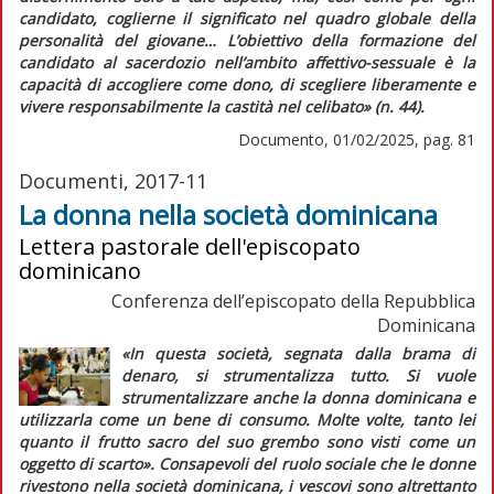
candidato, coglierne il significato nel quadro globale della
personalità del giovane…
L’obiettivo della formazione del
candidato al sacerdozio nell’ambito affettivo-sessuale è la
capacità di accogliere come dono, di scegliere liberamente e
vivere responsabilmente la castità nel celibato»
(n. 44).
Documento, 01/02/2025, pag. 81
Documenti, 2017-11
La donna nella società dominicana
Lettera pastorale dell'episcopato
dominicano
Conferenza dell’episcopato della Repubblica
Dominicana
«In questa società, segnata dalla brama di
denaro, si strumentalizza tutto. Si vuole
strumentalizzare anche la donna dominicana e
utilizzarla come un bene di consumo. Molte volte, tanto lei
quanto il frutto sacro del suo grembo sono visti come un
oggetto di scarto»
. Consapevoli del ruolo sociale che le donne
rivestono nella società dominicana, i vescovi sono altrettanto