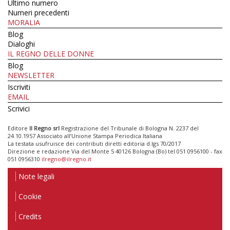
Ultimo numero
Numeri precedenti
MORALIA
Blog
Dialoghi
IL REGNO DELLE DONNE
Blog
NEWSLETTER
Iscriviti
EMAIL
Scrivici
Editore
Il Regno srl
Registrazione del Tribunale di Bologna N. 2237 del
24.10.1957 Associato all’Unione Stampa Periodica Italiana
La testata usufruisce dei contributi diretti editoria d.lgs 70/2017
Direzione e redazione Via del Monte 5 40126 Bologna (Bo) tel 051 0956100 - fax
051 0956310
ilregno@ilregno.it
Note legali
Cookie
Credits