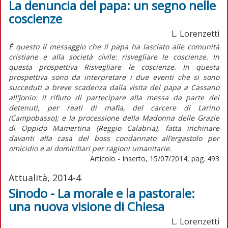
La denuncia del papa: un segno nelle
coscienze
L. Lorenzetti
È questo il messaggio che il papa ha lasciato alle comunità
cristiane e alla società civile: risvegliare le coscienze. In
questa prospettiva Risvegliare le coscienze. In questa
prospettiva sono da interpretare i due eventi che si sono
succeduti a breve scadenza dalla visita del papa a Cassano
all'Jonio: il rifiuto di partecipare alla messa da parte dei
detenuti, per reati di mafia, del carcere di Larino
(Campobasso); e la processione della Madonna delle Grazie
di Oppido Mamertina (Reggio Calabria), fatta inchinare
davanti alla casa del boss condannato all’ergastolo per
omicidio e ai domiciliari per ragioni umanitarie.
Articolo - Inserto, 15/07/2014, pag. 493
Attualità, 2014-4
Sinodo - La morale e la pastorale:
una nuova visione di Chiesa
L. Lorenzetti