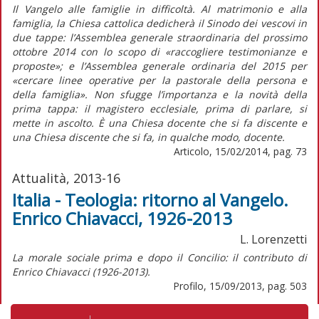
Il Vangelo alle famiglie in difficoltà. Al matrimonio e alla
famiglia, la Chiesa cattolica dedicherà il Sinodo dei vescovi in
due tappe: l’Assemblea generale straordinaria del prossimo
ottobre 2014 con lo scopo di «raccogliere testimonianze e
proposte»; e l’Assemblea generale ordinaria del 2015 per
«cercare linee operative per la pastorale della persona e
della famiglia». Non sfugge l’importanza e la novità della
prima tappa: il magistero ecclesiale, prima di parlare, si
mette in ascolto. È una Chiesa docente che si fa discente e
una Chiesa discente che si fa, in qualche modo, docente.
Articolo, 15/02/2014, pag. 73
Attualità, 2013-16
Italia - Teologia: ritorno al Vangelo.
Enrico Chiavacci, 1926-2013
L. Lorenzetti
La morale sociale prima e dopo il Concilio: il contributo di
Enrico Chiavacci (1926-2013).
Profilo, 15/09/2013, pag. 503