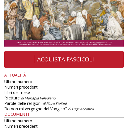
ACQUISTA FASCICOLI
ATTUALITÀ
Ultimo numero
Numeri precedenti
Libri del mese
Riletture
di Mariapia Veladiano
Parole delle religioni
di Piero Stefani
"Io non mi vergogno del Vangelo"
di Luigi Accattoli
DOCUMENTI
Ultimo numero
Numeri precedenti