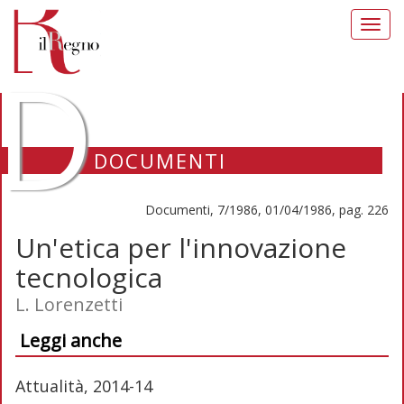
Toggl
navig
D
DOCUMENTI
Documenti, 7/1986, 01/04/1986, pag. 226
Un'etica per l'innovazione
tecnologica
L. Lorenzetti
Leggi anche
Attualità, 2014-14