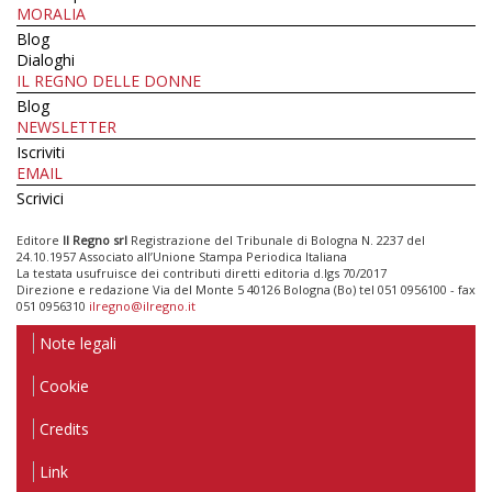
MORALIA
Blog
Dialoghi
IL REGNO DELLE DONNE
Blog
NEWSLETTER
Iscriviti
EMAIL
Scrivici
Editore
Il Regno srl
Registrazione del Tribunale di Bologna N. 2237 del
24.10.1957 Associato all’Unione Stampa Periodica Italiana
La testata usufruisce dei contributi diretti editoria d.lgs 70/2017
Direzione e redazione Via del Monte 5 40126 Bologna (Bo) tel 051 0956100 - fax
051 0956310
ilregno@ilregno.it
Note legali
Cookie
Credits
Link