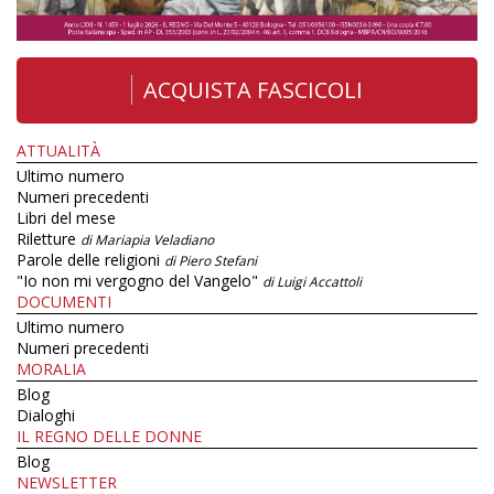
ACQUISTA FASCICOLI
ATTUALITÀ
Ultimo numero
Numeri precedenti
Libri del mese
Riletture
di Mariapia Veladiano
Parole delle religioni
di Piero Stefani
"Io non mi vergogno del Vangelo"
di Luigi Accattoli
DOCUMENTI
Ultimo numero
Numeri precedenti
MORALIA
Blog
Dialoghi
IL REGNO DELLE DONNE
Blog
NEWSLETTER