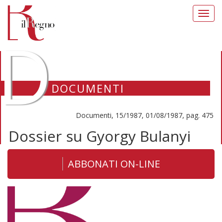
Toggl
navig
D
DOCUMENTI
Documenti, 15/1987, 01/08/1987, pag. 475
Dossier su Gyorgy Bulanyi
ABBONATI ON-LINE